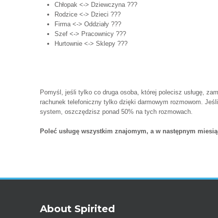
Chłopak <-> Dziewczyna ???
Rodzice <-> Dzieci ???
Firma <-> Oddziały ???
Szef <-> Pracownicy ???
Hurtownie <-> Sklepy ???
Pomyśl, jeśli tylko co druga osoba, której polecisz usługę, 
rachunek telefoniczny tylko dzięki darmowym rozmowom. Jeśli 
system, oszczędzisz ponad 50% na tych rozmowach.
Poleć usługę wszystkim znajomym, a w następnym miesiąc
About Spirited