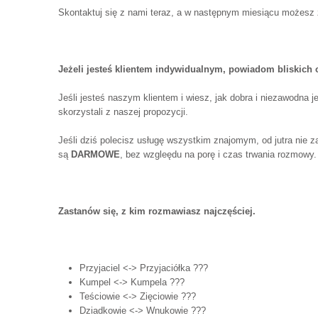
Skontaktuj się z nami teraz, a w następnym miesiącu możesz z
Jeżeli jesteś klientem indywidualnym, powiadom bliskich 
Jeśli jesteś naszym klientem i wiesz, jak dobra i niezawodna 
skorzystali z naszej propozycji.
Jeśli dziś polecisz usługę wszystkim znajomym, od jutra nie 
są
DARMOWE
, bez wzgleędu na porę i czas trwania rozmowy.
Zastanów się, z kim rozmawiasz najczęściej.
Przyjaciel <-> Przyjaciółka ???
Kumpel <-> Kumpela ???
Teściowie <-> Zięciowie ???
Dziadkowie <-> Wnukowie ???