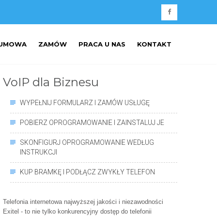
UMOWA
ZAMÓW
PRACA U NAS
KONTAKT
VoIP dla Biznesu
WYPEŁNIJ FORMULARZ I ZAMÓW USŁUGĘ
POBIERZ OPROGRAMOWANIE I ZAINSTALUJ JE
SKONFIGURJ OPROGRAMOWANIE WEDŁUG
INSTRUKCJI
KUP BRAMKĘ I PODŁĄCZ ZWYKŁY TELEFON
Telefonia internetowa najwyższej jakości i niezawodności
Exitel - to nie tylko konkurencyjny dostęp do telefonii