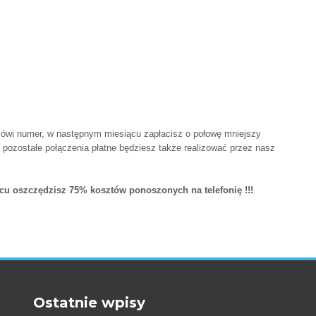
zamówi numer, w następnym miesiącu zapłacisz o połowę mniejszy
pozostałe połączenia płatne będziesz także realizować przez nasz
u oszczędzisz 75% kosztów ponoszonych na telefonię !!!
Ostatnie wpisy