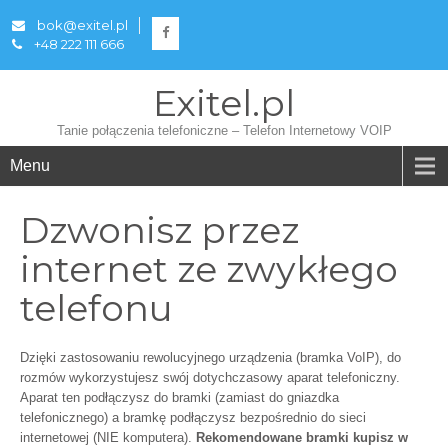
bok@exitel.pl
+48 222 111 666
Exitel.pl
Tanie połączenia telefoniczne – Telefon Internetowy VOIP
Menu
Dzwonisz przez
internet ze zwykłego
telefonu
Dzięki zastosowaniu rewolucyjnego urządzenia (bramka VoIP), do
rozmów wykorzystujesz swój dotychczasowy aparat telefoniczny.
Aparat ten podłączysz do bramki (zamiast do gniazdka
telefonicznego) a bramkę podłączysz bezpośrednio do sieci
internetowej (NIE komputera).
Rekomendowane bramki kupisz w