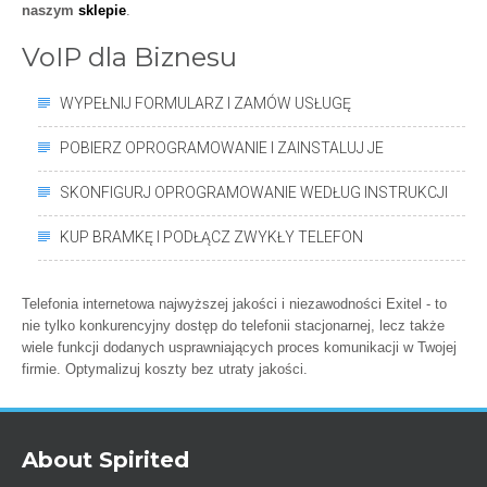
naszym
sklepie
.
VoIP dla Biznesu
WYPEŁNIJ FORMULARZ I ZAMÓW USŁUGĘ
POBIERZ OPROGRAMOWANIE I ZAINSTALUJ JE
SKONFIGURJ OPROGRAMOWANIE WEDŁUG INSTRUKCJI
KUP BRAMKĘ I PODŁĄCZ ZWYKŁY TELEFON
Telefonia internetowa najwyższej jakości i niezawodności Exitel - to
nie tylko konkurencyjny dostęp do telefonii stacjonarnej, lecz także
wiele funkcji dodanych usprawniających proces komunikacji w Twojej
firmie. Optymalizuj koszty bez utraty jakości.
About Spirited